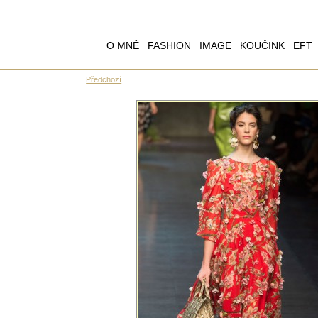
O MNĚ
FASHION
IMAGE
KOUČINK
EFT
Předchozí