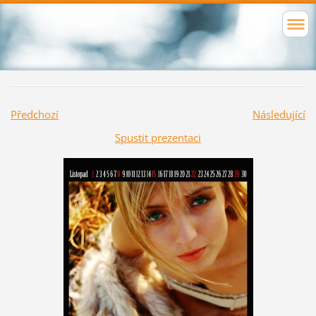
Předchozí
Následující
Spustit prezentaci