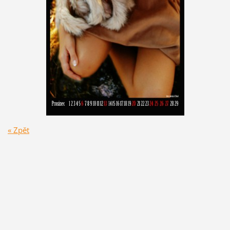
« Zpět