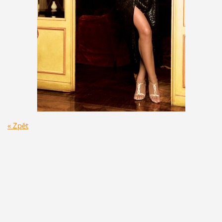
« Zpět