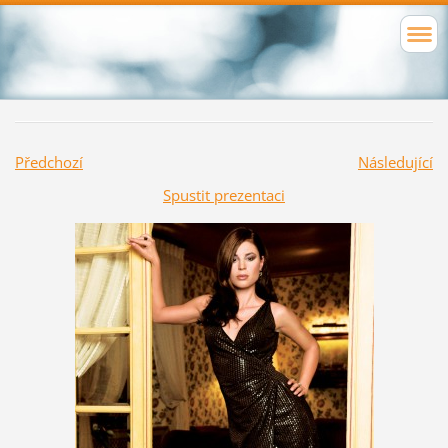
Předchozí
Následující
Spustit prezentaci