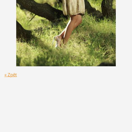
« Zpět