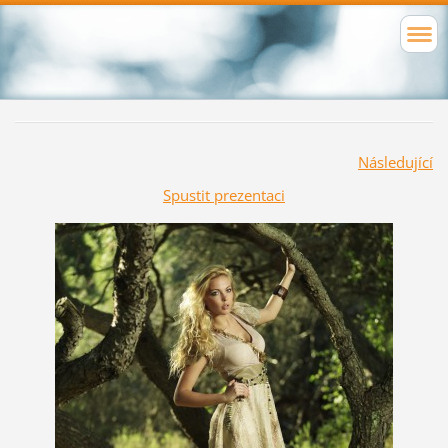
Následující
Spustit prezentaci