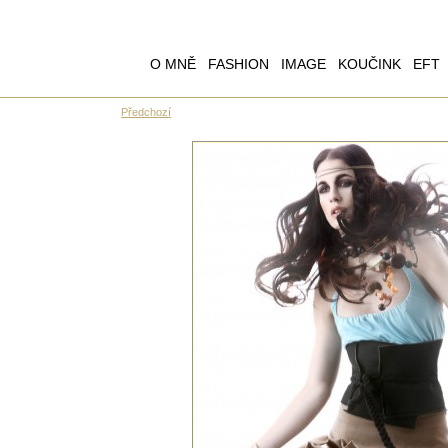
O MNĚ
FASHION
IMAGE
KOUČINK
EFT
Předchozí