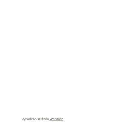
Vytvořeno službou
Webnode