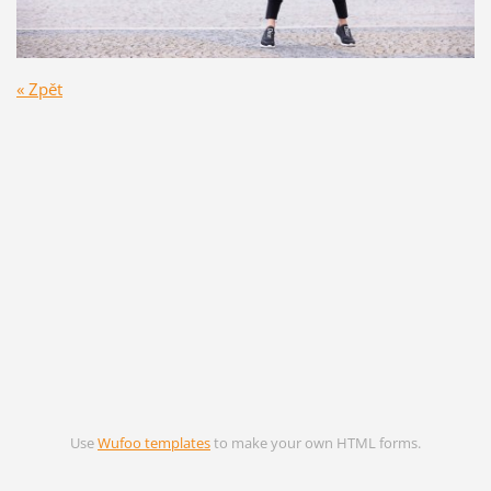
« Zpět
Use
Wufoo templates
to make your own HTML forms.