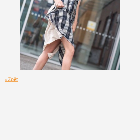
« Zpět