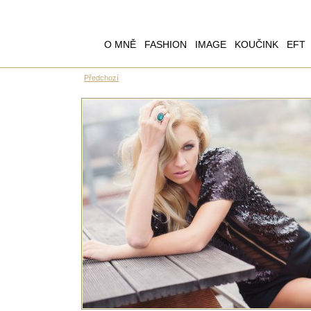
O MNĚ
FASHION
IMAGE
KOUČINK
EFT
Předchozí