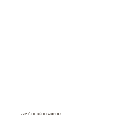
Vytvořeno službou
Webnode